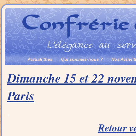
Actuali’thés
Qui sommes-nous ?
Nos Activi’
Dimanche 15 et 22 nove
Paris
.
Retour v