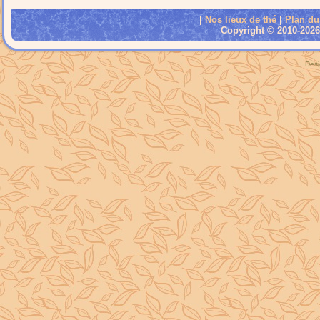
|
Nos lieux de thé
|
Plan du
Copyright © 2010-2026 
Desi