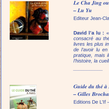
Le Cha Jing ou
– Lu Yu
Editeur Jean-C
.
David l’a lu :
consacré au th
livres les plus 
de l’avoir lu e
pratique, mais 
l’histoire, la cue
___________
Guide du thé à 
– Gilles Brocha
Editions De L’If