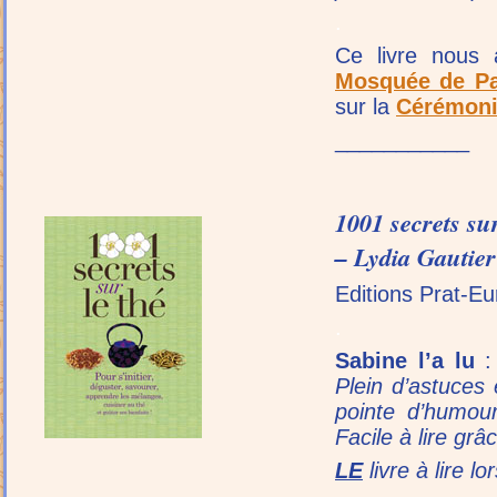
.
Ce livre nous 
Mosquée de Pa
sur la
Cérémoni
___________
1001 secrets sur
– Lydia Gautier
Editions Prat-E
.
Sabine l’a lu
:
Plein d’astuces
pointe d’humour
Facile à lire grâ
LE
livre à lire 