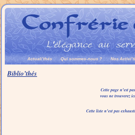
Actuali’thés
Qui sommes-nous ?
Nos Activi’
Biblio’thés
.
Cette page n’est pas
vous ne trouverez ic
.
Cette liste n’est pas exhaus
.