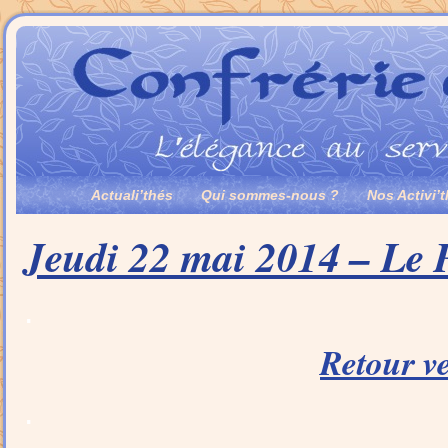
Actuali’thés
Qui sommes-nous ?
Nos Activi’
Jeudi 22 mai 2014 – Le P
.
Retour ve
.