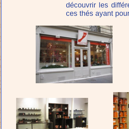
découvrir les diff
ces thés ayant pou