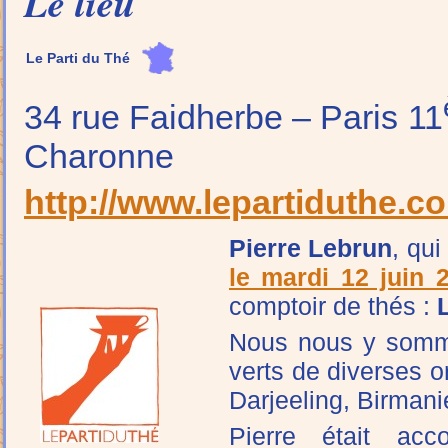
Le lieu
Le Parti du Thé
34 rue Faidherbe – Paris 11
Charonne
http://www.lepartiduthe.c
Pierre Lebrun
, qui
le mardi 12 juin 
comptoir de thés :
Nous nous y somme
verts de diverses o
Darjeeling, Birman
Pierre était a