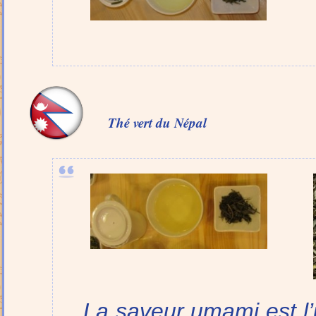
Thé vert du
Népal
La saveur umami est l