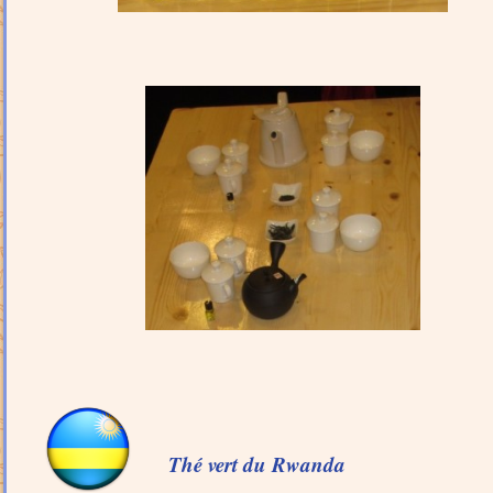
Thé vert du Rwanda