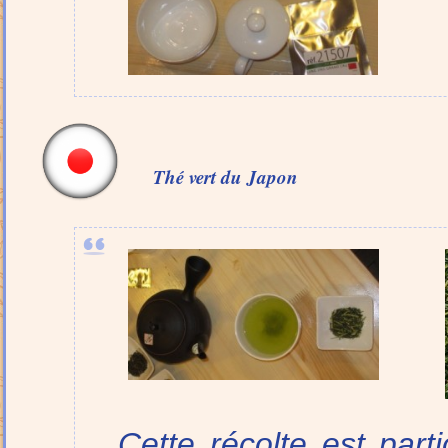
Thé vert du
Japon
Cette récolte est part