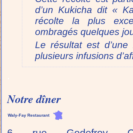
d’un Kukicha dit « K
récolte la plus exce
ombragés quelques jours
Le résultat est d’une 
plusieurs infusions d’af
.
Notre dîner
Waly-Fay Restaurant
6 rue Godefroy C