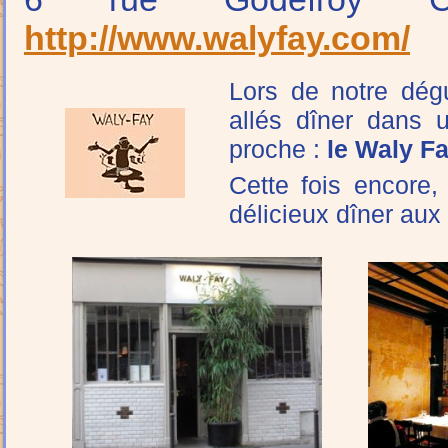
http://www.walyfay.com/
Lors de notre dég
allés dîner dans u
proche :
le Waly F
Cette fois encore
délicieux dîner aux 