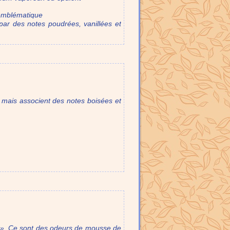
s emblématique
e par des notes poudrées, vanillées et
s, mais associent des notes boisées et
 ». Ce sont des odeurs de mousse de