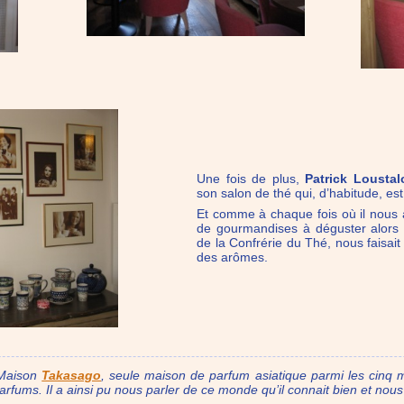
Une fois de plus,
Patrick Loustal
son salon de thé qui, d’habitude, es
Et comme à chaque fois où il nous a 
de gourmandises à déguster alors 
de la Confrérie du Thé, nous faisai
des arômes.
 Maison
Takasago
, seule maison de parfum asiatique parmi les cinq m
rfums. Il a ainsi pu nous parler de ce monde qu’il connait bien et nous a