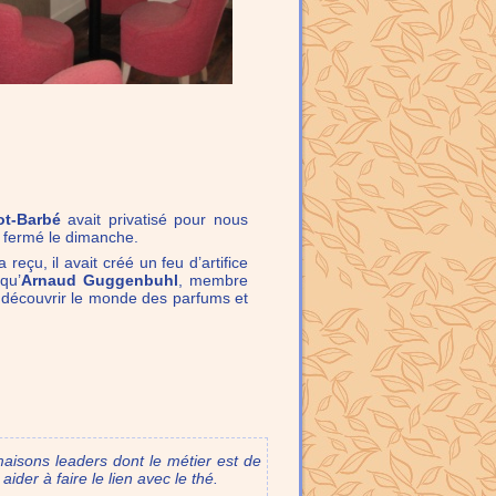
ot-Barbé
avait privatisé pour nous
t fermé le dimanche.
reçu, il avait créé un feu d’artifice
qu’
Arnaud Guggenbuhl
, membre
t découvrir le monde des parfums et
aisons leaders dont le métier est de
ider à faire le lien avec le thé.