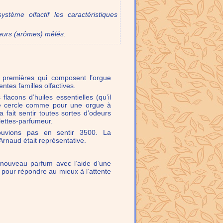
stème olfactif les caractéristiques
deurs (arômes) mêlés.
s premières qui composent l’orgue
entes familles olfactives.
flacons d’huiles essentielles (qu’il
de cercle comme pour une orgue à
 fait sentir toutes sortes d’odeurs
lettes-parfumeur.
uvions pas en sentir 3500. La
Arnaud était représentative.
nouveau parfum avec l’aide d’une
e pour répondre au mieux à l’attente