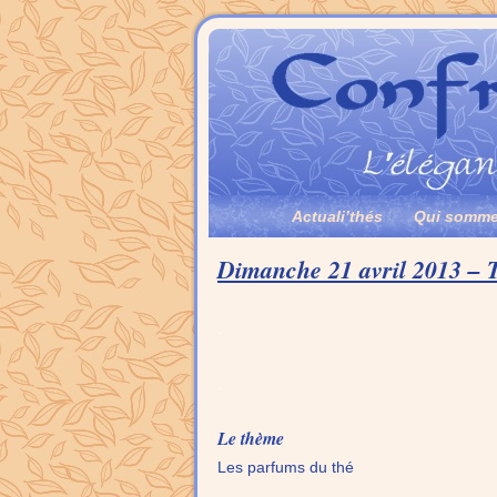
Actuali’thés
Qui somme
Dimanche 21 avril 2013 – 
.
.
Le thème
Les parfums du thé
.