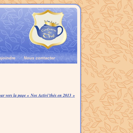
ejoindre
Nous contacter
ur vers la page « Nos Activi’thés en 2013 »