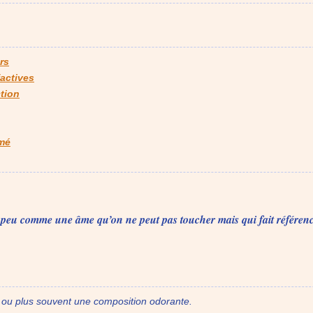
rs
factives
tion
umé
 peu comme une âme qu’on ne peut pas toucher mais qui fait référen
ou plus souvent une composition odorante.