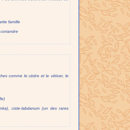
ette famille
 coriandre
hes comme le cèdre et le vétiver, le
le)
onka), ciste-labdanum (un des rares