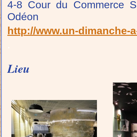
4-8 Cour du Commerce Sa
Odéon
http://www.un-dimanche-a
.
Lieu