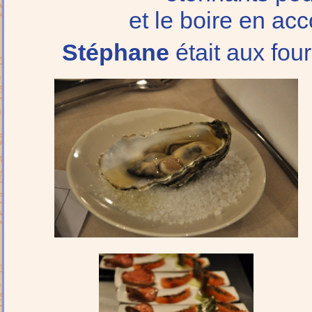
et le boire en a
Stéphane
était aux fou