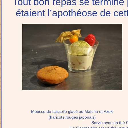
Tout bon repas se termine 
étaient l’apothéose de cet
Mousse de faisselle glacé au Matcha et Azuki
(haricots rouges japonais)
Servis avec un thé