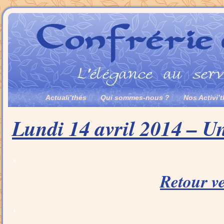
Actuali’thés
Qui sommes-nous ?
Nos Activi’
Lundi 14 avril 2014 – U
.
Retour ve
.