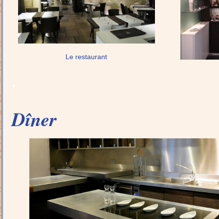
Le restaurant
.
Dîner