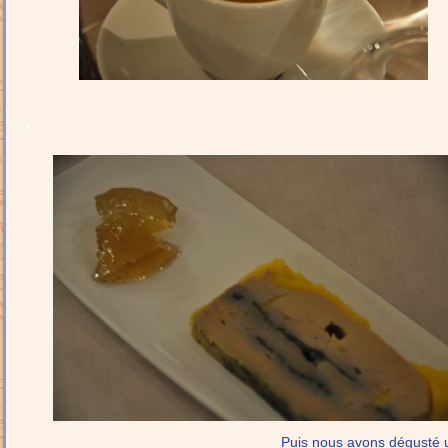
.
Puis nous avons dégusté u