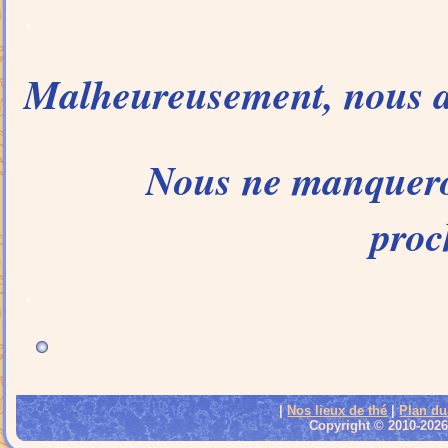
.
Malheureusement, nous av
Nous ne manqueron
proc
.
|
Nos lieux de thé
|
Plan du
Copyright © 2010-2026 