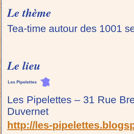
Le thème
Tea-time autour des 1001 se
.
Le lieu
Les Pipelettes
Les Pipelettes – 31 Rue Bre
Duvernet
http://les-pipelettes.blogsp