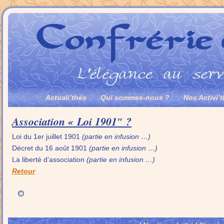
Actuali’thés
Qui sommes-nous ?
Nos Activi’
Association « Loi 1901″ ?
Loi du 1er juillet 1901
(partie en infusion …)
Décret du 16 août 1901
(partie en infusion …)
La liberté d’association
(partie en infusion …)
Retour