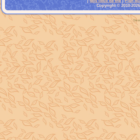
|
Nos lieux de thé
|
Plan du
Copyright © 2010-2026 
Desi